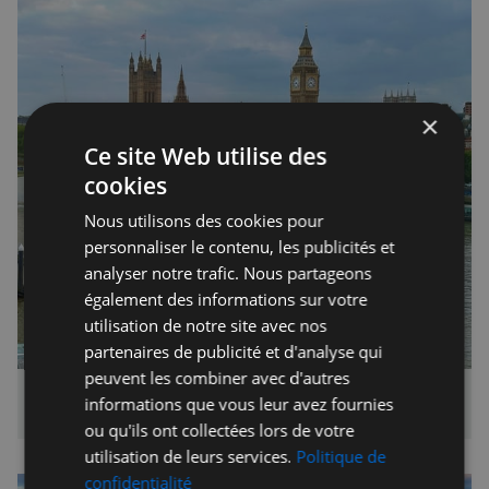
×
Ce site Web utilise des
cookies
Nous utilisons des cookies pour
personnaliser le contenu, les publicités et
analyser notre trafic. Nous partageons
également des informations sur votre
utilisation de notre site avec nos
partenaires de publicité et d'analyse qui
peuvent les combiner avec d'autres
La vue très prisée sur Big Ben, l'abbaye de Westminster et 
informations que vous leur avez fournies
le parlement depuis la roue
ou qu'ils ont collectées lors de votre
utilisation de leurs services.
Politique de
confidentialité