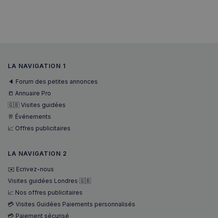
Strictement nécessaires
Performance
Ciblage
Fonctionnalité
Les cookies strictement nécessaires habilitent des
LA NAVIGATION 1
fonctionnalités de base du site Web telles que la
connexion des utilisateurs et la gestion des comptes.
🔈 Forum des petites annonces
Le site Web ne peut pas être utilisé correctement
sans les cookies strictement nécessaires.
📒 Annuaire Pro
Fournisseur
/
🇬🇧 Visites guidées
Nom
Expiration
Domaine
🥂 Événements
_px3
5 minutes
Wix.com, Inc.
📈 Offres publicitaires
27
.stripecdn.com
secondes
LA NAVIGATION 2
✉️ Ecrivez-nous
Visites guidées Londres 🇬🇧
📈 Nos offres publicitaires
💳 Visites Guidées Paiements personnalisés
💳 Paiement sécurisé