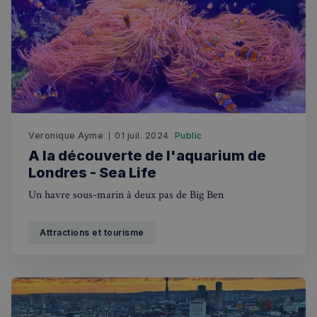
Annuaire des professionnels
Visites guidées
Événements à venir
Veronique Ayme
01 juil. 2024
Public
A la découverte de l'aquarium de
Londres - Sea Life
Un havre sous-marin à deux pas de Big Ben
Attractions et tourisme