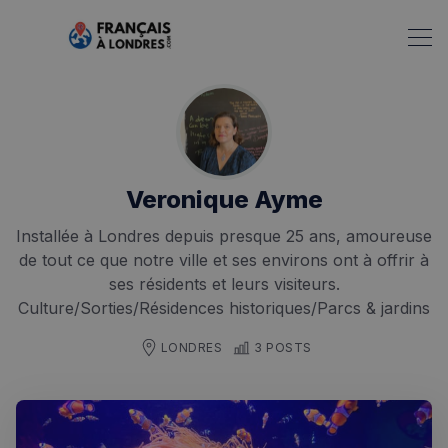
Veronique Ayme
Installée à Londres depuis presque 25 ans, amoureuse
de tout ce que notre ville et ses environs ont à offrir à
ses résidents et leurs visiteurs.
Culture/Sorties/Résidences historiques/Parcs & jardins
LONDRES
3 POSTS
Rechercher dans Français à Londres - Magazine
✨
Recherche
Chatbot IA
RECHERCHES POPULAIRES