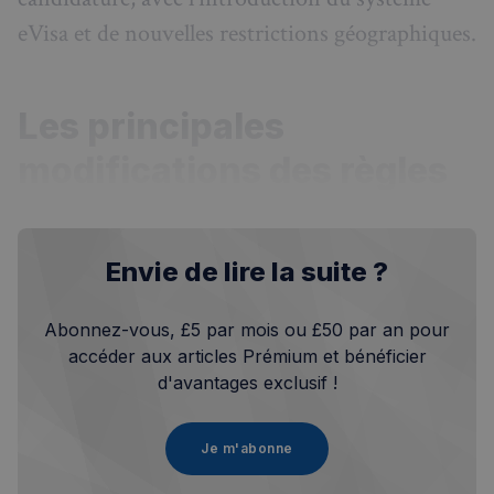
eVisa et de nouvelles restrictions géographiques.
Les principales
modifications des règles
Envie de lire la suite ?
Abonnez-vous, £5 par mois ou £50 par an pour
accéder aux articles Prémium et bénéficier
d'avantages exclusif !
Je m'abonne