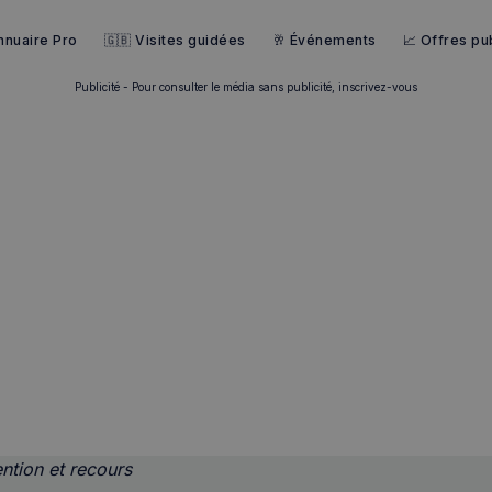
nnuaire Pro
🇬🇧 Visites guidées
🥂 Événements
📈 Offres pub
Publicité - Pour consulter le média sans publicité, inscrivez-vous