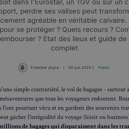
oit dans l'Eurostar, un TGV ou sur un 
oport, perdre ses valises peut transfor
cement agréable en véritable calvaire.
pour se protéger ? Quels recours ? Co
 rembourser ? Etat des lieux et guide de 
complet
Francine Joyce
06 juin 2026 |
Public
'une simple contrariété, le vol de bagages - surtout à
 mésaventures que tous les voyageurs redoutent. Be
s l'ont pourtant vécu et en gardent des souvenirs tr
eut gâcher l'intégralité du voyage (loisir ou business
millions de bagages qui disparaissent dans les tr