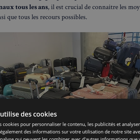
naux tous les ans
, il est crucial de connaitre les mo
si que tous les recours possibles.
utilise des cookies
 cookies pour personnaliser le contenu, les publicités et analyser 
galement des informations sur votre utilisation de notre site av
'analyse qui peuvent les combiner avec d'autres informations que 