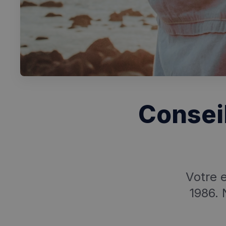
Conseil
Votre e
1986.