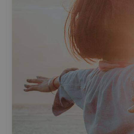
Rech
RECHERCH
Annuaire 
Visites g
Événemen