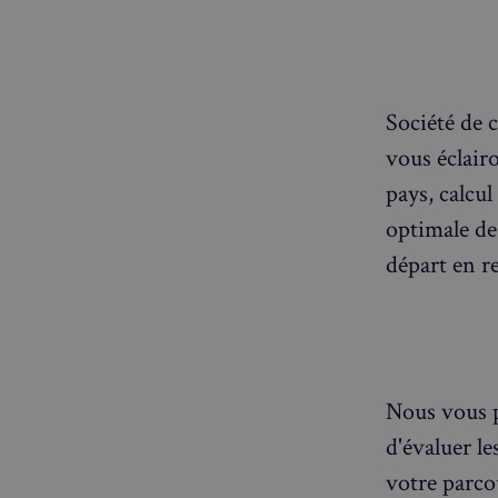
Société de c
vous éclairo
pays, calcu
optimale de
départ en re
Nous vous p
d'évaluer l
votre parcou