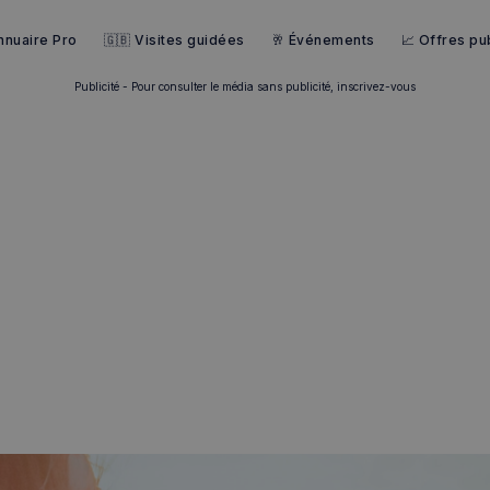
nnuaire Pro
🇬🇧 Visites guidées
🥂 Événements
📈 Offres pub
Publicité - Pour consulter le média sans publicité, inscrivez-vous