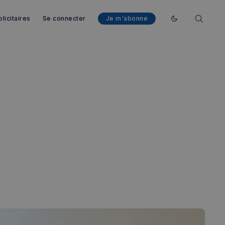
licitaires
Se connecter
Je m'abonne
Enable dark mod