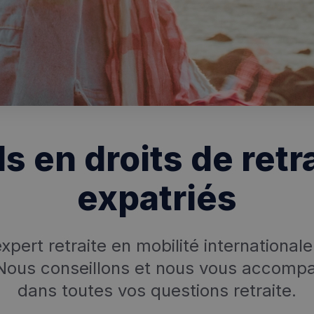
s en droits de retr
expatriés
xpert retraite en mobilité international
 Nous conseillons et nous vous accomp
dans toutes vos questions retraite.