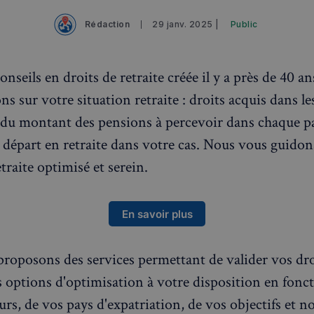
Rédaction
29 janv. 2025 |
Public
onseils en droits de retraite créée il y a près de 40 a
ns sur votre situation retraite : droits acquis dans le
l du montant des pensions à percevoir dans chaque pa
 départ en retraite dans votre cas. Nous vous guidon
traite optimisé et serein.
En savoir plus
roposons des services permettant de valider vos dro
es options d'optimisation à votre disposition en fonc
rs, de vos pays d'expatriation, de vos objectifs et n