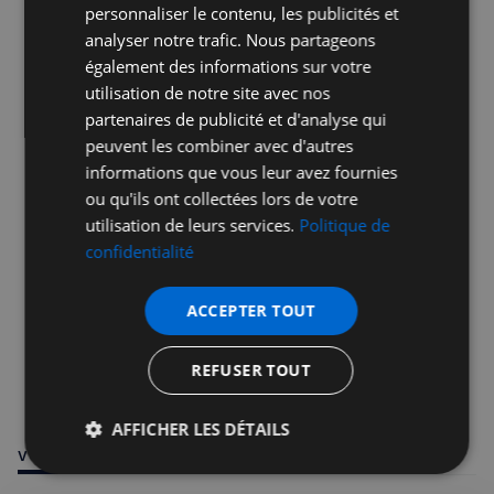
personnaliser le contenu, les publicités et
analyser notre trafic. Nous partageons
également des informations sur votre
Publicité
utilisation de notre site avec nos
partenaires de publicité et d'analyse qui
peuvent les combiner avec d'autres
informations que vous leur avez fournies
ou qu'ils ont collectées lors de votre
utilisation de leurs services.
Politique de
confidentialité
ACCEPTER TOUT
REFUSER TOUT
AFFICHER LES DÉTAILS
VOUS POURRIEZ ÊTRE INTÉRESSÉ PAR
Strictement
Performance
Ciblage