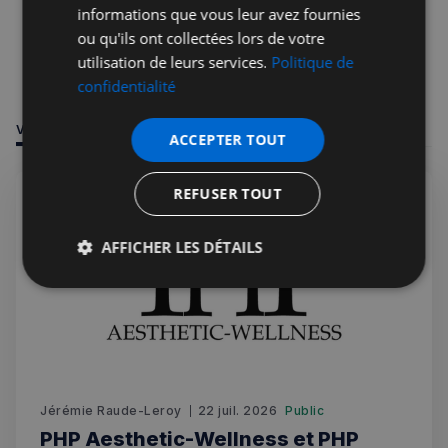
informations que vous leur avez fournies
ou qu'ils ont collectées lors de votre
utilisation de leurs services.
Politique de
confidentialité
VOUS POURRIEZ ÊTRE INTÉRESSÉ PAR
ACCEPTER TOUT
REFUSER TOUT
AFFICHER LES DÉTAILS
Strictement
Performance
Ciblage
nécessaires
Fonctionnalité
Jérémie Raude-Leroy
22 juil. 2026
Public
PHP Aesthetic-Wellness et PHP