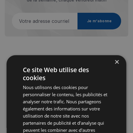
Votre adresse courriel
Je m'abonne
×
Publicité
Ce site Web utilise des
cookies
Nous utilisons des cookies pour
personnaliser le contenu, les publicités et
analyser notre trafic. Nous partageons
également des informations sur votre
utilisation de notre site avec nos
partenaires de publicité et d'analyse qui
peuvent les combiner avec d'autres