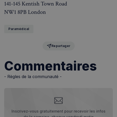
141-145 Kentish Town Road
NW1 8PB London
Paramédical
Repartager
Commentaires
- Règles de la communauté -
Inscrivez-vous gratuitement pour recevoir les infos
de la semaine, chaque vendredi matin