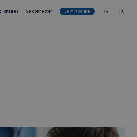
licitaires
Se connecter
Je m'abonne
Enable dark mod