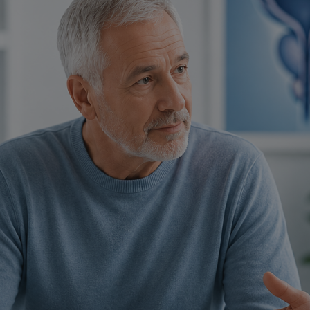
✨
erche
Chatbot IA
Rechercher dans Français à Londr
ES POPULAIRES
des professionnels
uidées
ts à venir