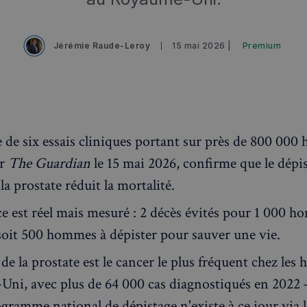
Jérémie Raude-Leroy
15 mai 2026 |
Premium
 de six essais cliniques portant sur près de 800 00
ar
The Guardian
le 15 mai 2026, confirme que le dépi
la prostate réduit la mortalité.
ce est réel mais mesuré : 2 décès évités pour 1 000 
 soit 500 hommes à dépister pour sauver une vie.
de la prostate est le cancer le plus fréquent chez le
ni, avec plus de 64 000 cas diagnostiqués en 2022
gramme national de dépistage n'existe à ce jour via 