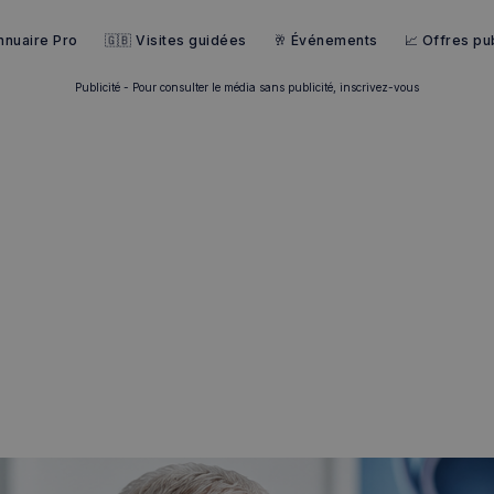
nnuaire Pro
🇬🇧 Visites guidées
🥂 Événements
📈 Offres pub
Publicité - Pour consulter le média sans publicité, inscrivez-vous