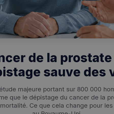
cer de la prostate 
istage sauve des 
étude majeure portant sur 800 000 h
rme que le dépistage du cancer de la pr
a mortalité. Ce que cela change pour l
au Royaume-Uni.