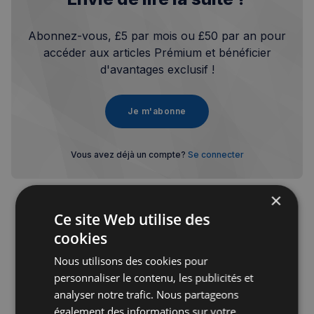
Abonnez-vous, £5 par mois ou £50 par an pour
accéder aux articles Prémium et bénéficier
d'avantages exclusif !
Je m'abonne
Vous avez déjà un compte?
Se connecter
×
Ce site Web utilise des
cookies
Publicité
Nous utilisons des cookies pour
personnaliser le contenu, les publicités et
analyser notre trafic. Nous partageons
également des informations sur votre