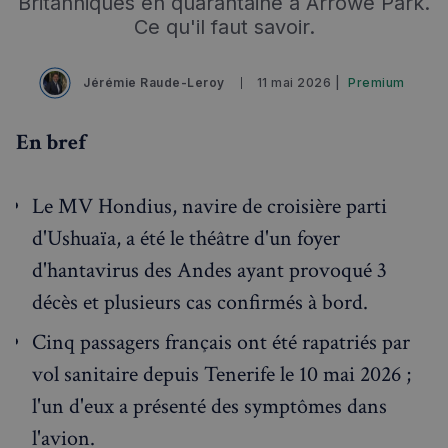
Britanniques en quarantaine à Arrowe Park.
Événements à venir
Ce qu'il faut savoir.
Jérémie Raude-Leroy
11 mai 2026 |
Premium
En bref
Le MV Hondius, navire de croisière parti
d'Ushuaïa, a été le théâtre d'un foyer
d'hantavirus des Andes ayant provoqué 3
décès et plusieurs cas confirmés à bord.
Cinq passagers français ont été rapatriés par
vol sanitaire depuis Tenerife le 10 mai 2026 ;
l'un d'eux a présenté des symptômes dans
l'avion.