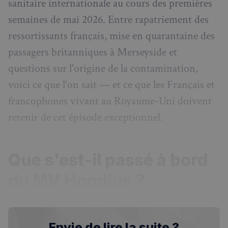
sanitaire internationale au cours des premières
semaines de mai 2026. Entre rapatriement des
ressortissants français, mise en quarantaine des
passagers britanniques à Merseyside et
questions sur l'origine de la contamination,
voici ce que l'on sait — et ce que les Français et
francophones vivant au Royaume-Uni doivent
retenir de cet épisode exceptionnel.
Que s'est-il passé à bord
du MV Hondius ?
Envie de lire la suite ?