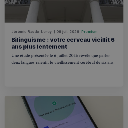
Jérémie Raude-Leroy
06 juil. 2026
Premium
Bilinguisme : votre cerveau vieillit 6
ans plus lentement
Politique de confidentialité de
Une étude présentée le 6 juillet 2026 révèle que parler
Google
deux langues ralentit le vieillissement cérébral de six ans.
CookieScriptConsent
4
CookieScript
semaines
francaisalondres.com
2 jours