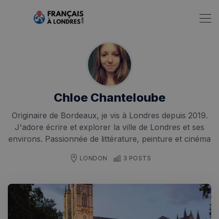
Chloe Chanteloube
Originaire de Bordeaux, je vis à Londres depuis 2019.
J'adore écrire et explorer la ville de Londres et ses
environs. Passionnée de littérature, peinture et cinéma
LONDON
3 POSTS
Rechercher dans Français à Londres - Magazine
✨
Recherche
Chatbot IA
RECHERCHES POPULAIRES