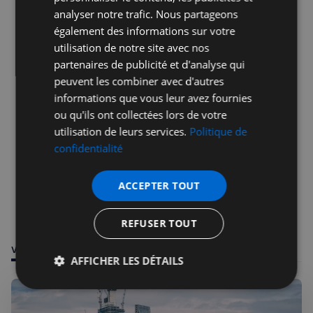
Publicité
analyser notre trafic. Nous partageons
également des informations sur votre
utilisation de notre site avec nos
partenaires de publicité et d'analyse qui
peuvent les combiner avec d'autres
informations que vous leur avez fournies
ou qu'ils ont collectées lors de votre
utilisation de leurs services.
Politique de
confidentialité
ACCEPTER TOUT
REFUSER TOUT
VOUS POURRIEZ ÊTRE INTÉRESSÉ PAR
AFFICHER LES DÉTAILS
Strictement
Performance
Ciblage
nécessaires