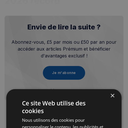
2026 record
Envie de lire la suite ?
Abonnez-vous, £5 par mois ou £50 par an pour
accéder aux articles Prémium et bénéficier
d'avantages exclusif !
Je m'abonne
Vous avez déjà un compte?
Se connecter
×
Ce site Web utilise des
cookies
Nous utilisons des cookies pour
personnaliser le contenu, les publicités et