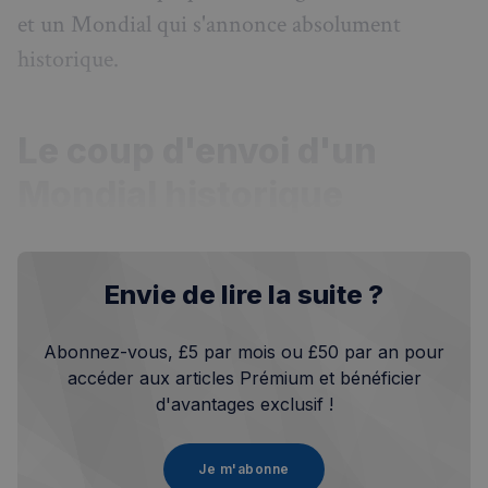
et un Mondial qui s'annonce absolument
historique.
Le coup d'envoi d'un
Mondial historique
Envie de lire la suite ?
Abonnez-vous, £5 par mois ou £50 par an pour
accéder aux articles Prémium et bénéficier
d'avantages exclusif !
Je m'abonne