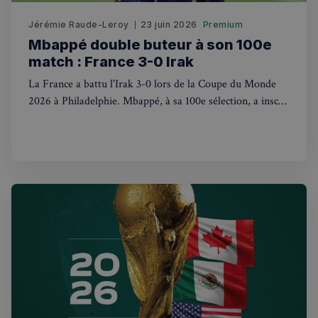
Jérémie Raude-Leroy
23 juin 2026
Premium
Mbappé double buteur à son 100e
match : France 3-0 Irak
La France a battu l'Irak 3-0 lors de la Coupe du Monde
2026 à Philadelphie. Mbappé, à sa 100e sélection, a inscrit
un doublé. Match interrompu 2h pour orage.