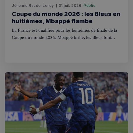
Jérémie Raude-Leroy
01 juil. 2026
Public
Coupe du monde 2026 : les Bleus en
huitièmes, Mbappé flambe
La France est qualifiée pour les huitièmes de finale de la
Coupe du monde 2026. Mbappé brille, les Bleus font
trembler la planète foot. Suivez l'aventure depuis le
Royaume-Uni.