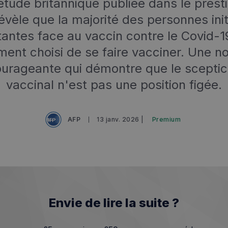
tude britannique publiée dans le prest
évèle que la majorité des personnes ini
tantes face au vaccin contre le Covid-1
ment choisi de se faire vacciner. Une n
urageante qui démontre que le scepti
vaccinal n'est pas une position figée.
AFP
13 janv. 2026 |
Premium
Envie de lire la suite ?