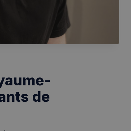
oyaume-
ants de