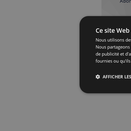
Abon
Ce site Web 
Nous utilisons des
Nous partageons é
de publicité et d
fournies ou qu'ils
AFFICHER LES
Strictemen
nécessaire