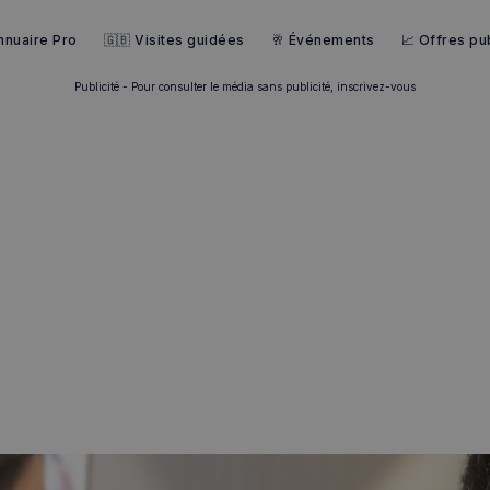
nnuaire Pro
🇬🇧 Visites guidées
🥂 Événements
📈 Offres pub
Publicité - Pour consulter le média sans publicité, inscrivez-vous