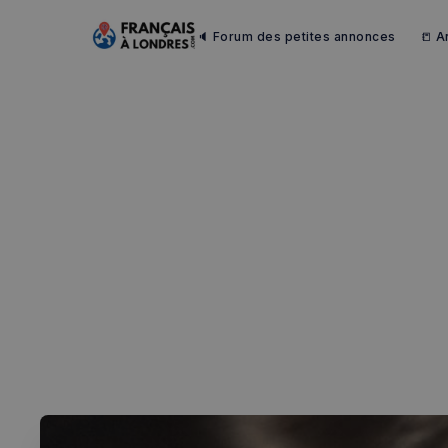
🔈 Forum des petites annonces
📒 A