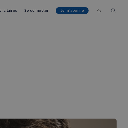
licitaires
Se connecter
Je m'abonne
Enable dark mod