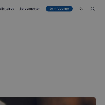
licitaires
Se connecter
Je m'abonne
Enable dark mod