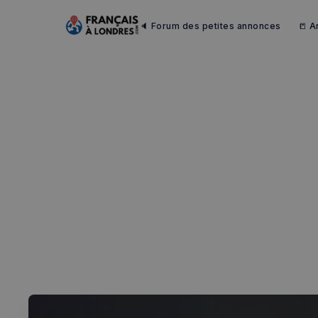
🔈 Forum des petites annonces
📒 A