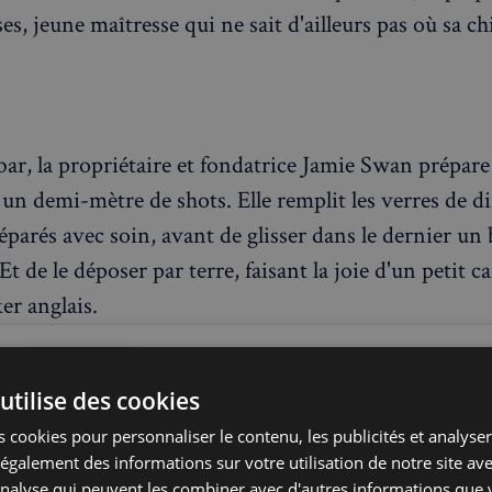
, jeune maîtresse qui ne sait d'ailleurs pas où sa ch
bar, la propriétaire et fondatrice Jamie Swan prépare
un demi-mètre de shots. Elle remplit les verres de di
éparés avec soin, avant de glisser dans le dernier un 
Et de le déposer par terre, faisant la joie d'un petit c
er anglais.
utilise des cookies
 cookies pour personnaliser le contenu, les publicités et analyser 
galement des informations sur votre utilisation de notre site av
'analyse qui peuvent les combiner avec d'autres informations que 