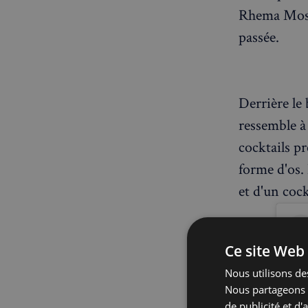
Rhema Moses
passée.
Derrière le 
ressemble à 
cocktails pr
forme d'os. 
et d'un cock
Ce site Web 
Nous utilisons des
Nous partageons é
de publicité et d