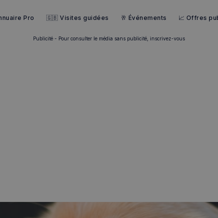
nnuaire Pro
🇬🇧 Visites guidées
🥂 Événements
📈 Offres pub
Publicité - Pour consulter le média sans publicité, inscrivez-vous