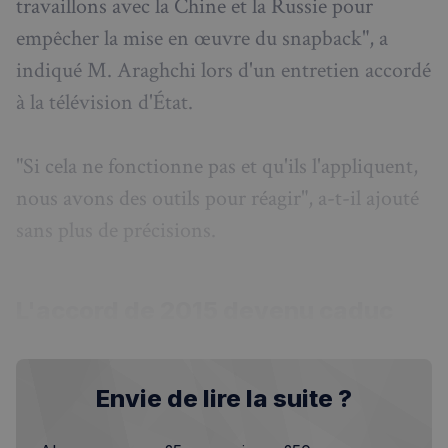
travaillons avec la Chine et la Russie pour
empêcher la mise en œuvre du snapback", a
indiqué M. Araghchi lors d'un entretien accordé
à la télévision d'État.
"Si cela ne fonctionne pas et qu'ils l'appliquent,
nous avons des outils pour réagir", a-t-il ajouté
sans plus de précisions.
L'accord de 2015 devenu caduc
Envie de lire la suite ?