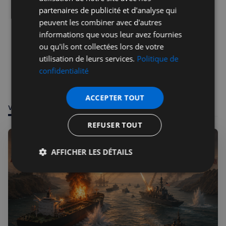
partenaires de publicité et d'analyse qui
peuvent les combiner avec d'autres
informations que vous leur avez fournies
ou qu'ils ont collectées lors de votre
utilisation de leurs services.
Politique de
confidentialité
ACCEPTER TOUT
VOUS POURRIEZ ÊTRE INTÉRESSÉ PAR
REFUSER TOUT
AFFICHER LES DÉTAILS
Strictement
Performance
Ciblage
nécessaires
Fonctionnalité