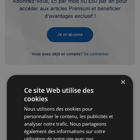
Abonnez-vous, £5 par mois ou £50 par an pour
accéder aux articles Prémium et bénéficier
d'avantages exclusif !
Je m'abonne
Vous avez déjà un compte?
Se connecter
×
Ce site Web utilise des
cookies
Publicité
Nous utilisons des cookies pour
personnaliser le contenu, les publicités et
analyser notre trafic. Nous partageons
également des informations sur votre
utilisation de notre site avec nos