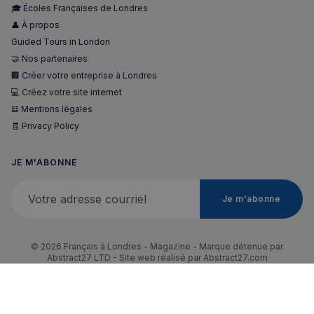
🎓 Écoles Françaises de Londres
Strictement nécessaires
Performance
👤 À propos
Ciblage
Fonctionnalité
Guided Tours in London
🤝 Nos partenaires
Les cookies strictement nécessaires habilitent des
🏢 Créer votre entreprise à Londres
fonctionnalités de base du site Web telles que la
connexion des utilisateurs et la gestion des comptes.
💻 Créez votre site internet
Le site Web ne peut pas être utilisé correctement
𝌭 Mentions légales
sans les cookies strictement nécessaires.
🧾 Privacy Policy
Fournisseur
/
Nom
Expiration
Domaine
JE M'ABONNE
_px3
5 minutes
Wix.com, Inc.
27
.stripecdn.com
secondes
Votre adresse courriel
Je m'abonne
© 2026 Français à Londres - Magazine - Marque détenue par
Abstract27 LTD - Site web réalisé par
Abstract27.com