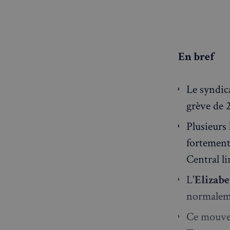
En bref
Le syndic
grève de 
Plusieurs
fortement 
Central li
L'
Elizabe
normaleme
Ce mouvem