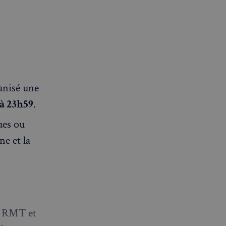
anisé une
 à 23h59
.
ues ou
ne et la
le RMT et