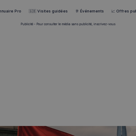
nnuaire Pro
🇬🇧 Visites guidées
🥂 Événements
📈 Offres pub
Publicité - Pour consulter le média sans publicité, inscrivez-vous