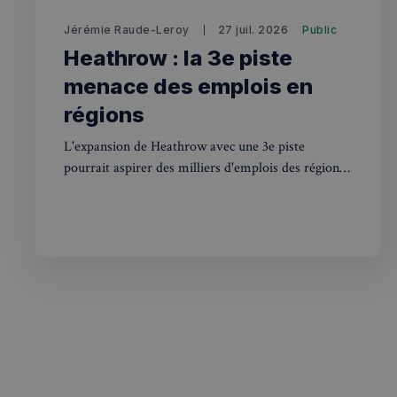
destination_url
Jérémie Raude-Leroy
27 juil. 2026
Public
__stripe_mid
_ga
YSC
Heathrow : la 3e piste
__Secure-YNID
menace des emplois en
mid
régions
_gcl_au
__stripe_sid
L'expansion de Heathrow avec une 3e piste
pxcts
pourrait aspirer des milliers d'emplois des régions
test_cookie
britanniques. Ce que cela change pour les Français
m
au UK.
OAGEO
_ga_94D1NH5B76
_pxde
IDE
_pxvid
__Secure-
ROLLOUT_TOKEN