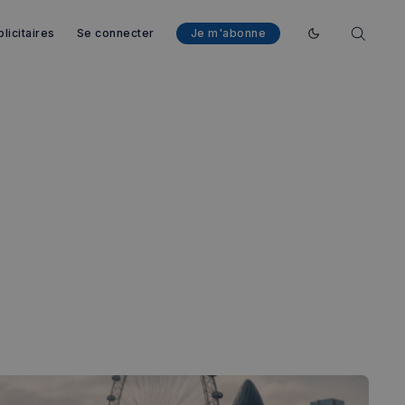
licitaires
Se connecter
Je m'abonne
Enable dark mod