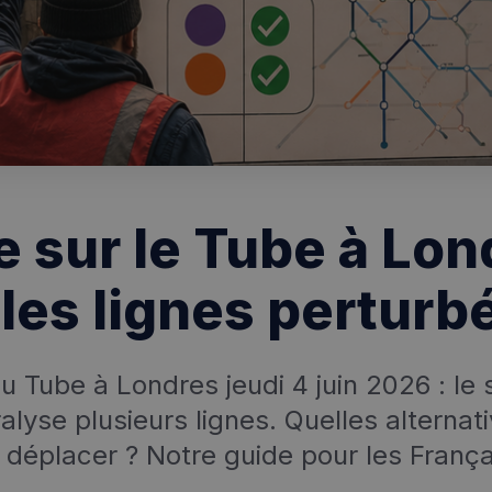
 sur le Tube à Lon
les lignes perturb
u Tube à Londres jeudi 4 juin 2026 : le 
lyse plusieurs lignes. Quelles alternat
 déplacer ? Notre guide pour les França