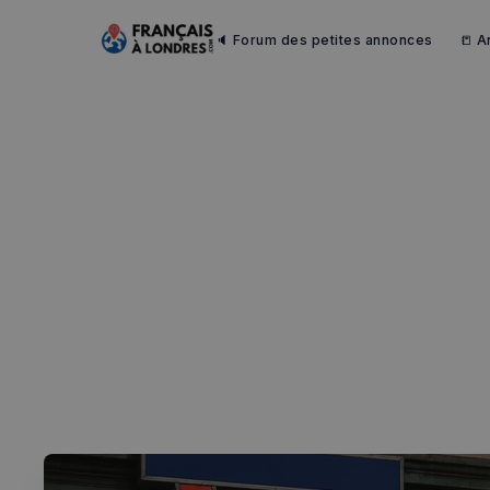
🔈 Forum des petites annonces
📒 A