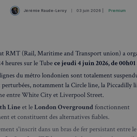
Jérémie Raude-Leroy
03 juin 2026 |
Premium
at RMT (Rail, Maritime and Transport union) a org
24 heures sur le Tube
ce jeudi 4 juin 2026, de 00h01
 lignes du métro londonien sont totalement suspend
perturbées, notamment la Circle line, la Piccadilly li
ne entre White City et Liverpool Street.
th Line
et le
London Overground
fonctionnent
nt et constituent des alternatives fiables.
ent s'inscrit dans un bras de fer persistant entre 