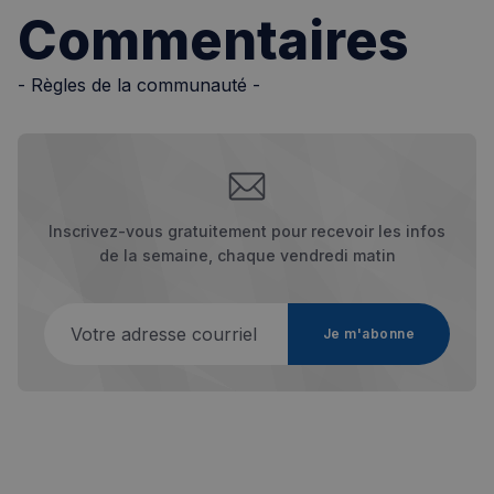
Commentaires
VISITOR_PRIVACY_METADATA
5 mois 4
YouTube
semaines
.youtube.com
- Règles de la communauté -
Inscrivez-vous gratuitement pour recevoir les infos
de la semaine, chaque vendredi matin
Votre adresse courriel
Je m'abonne
sp_landing
1 jour
Spotify Inc.
.spotify.com