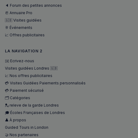
🔈 Forum des petites annonces
📒 Annuaire Pro
🇬🇧 Visites guidées
🥂 Événements
📈 Offres publicitaires
LA NAVIGATION 2
✉️ Ecrivez-nous
Visites guidées Londres 🇬🇧
📈 Nos offres publicitaires
💳 Visites Guidées Paiements personnalisés
💳 Paiement sécurisé
🗂️ Catégories
💂 releve de la garde Londres
🎓 Écoles Françaises de Londres
👤 À propos
Guided Tours in London
🤝 Nos partenaires