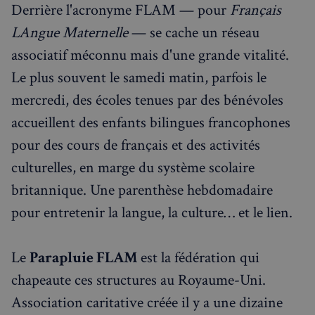
Visites guidées
Derrière l'acronyme FLAM — pour
Français
LAngue Maternelle
— se cache un réseau
Événements à venir
associatif méconnu mais d'une grande vitalité.
Le plus souvent le samedi matin, parfois le
mercredi, des écoles tenues par des bénévoles
accueillent des enfants bilingues francophones
pour des cours de français et des activités
culturelles, en marge du système scolaire
britannique. Une parenthèse hebdomadaire
pour entretenir la langue, la culture… et le lien.
Le
Parapluie FLAM
est la fédération qui
chapeaute ces structures au Royaume-Uni.
Association caritative créée il y a une dizaine