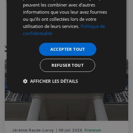
peuvent les combiner avec d'autres
informations que vous leur avez fournies
ou qu'ils ont collectées lors de votre
utilisation de leurs services.
Politique de
confidentialité
VOUS POURRIEZ ÊTRE INTÉRESSÉ PAR
ACCEPTER TOUT
REFUSER TOUT
AFFICHER LES DÉTAILS
Strictement
Performance
Ciblage
nécessaires
Fonctionnalité
Jérémie Raude-Leroy
06 juil. 2026
Premium