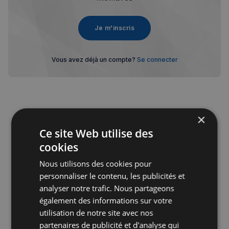
Je m'inscris
Vous avez déjà un compte?
Se connecter
×
Ce site Web utilise des
Publicité
cookies
Nous utilisons des cookies pour
personnaliser le contenu, les publicités et
analyser notre trafic. Nous partageons
également des informations sur votre
utilisation de notre site avec nos
partenaires de publicité et d'analyse qui