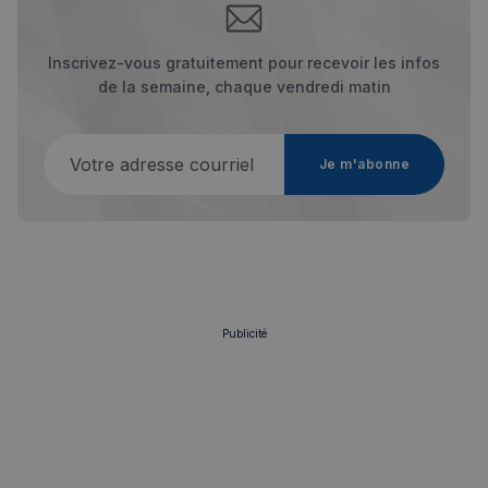
Inscrivez-vous gratuitement pour recevoir les infos
de la semaine, chaque vendredi matin
Votre adresse courriel
Je m'abonne
Politique de confidentialité de
Google
CookieScriptConsent
4
CookieScript
semaines
francaisalondres.com
2 jours
Publicité