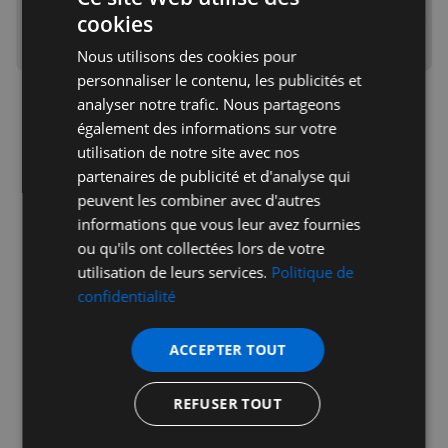
cookies
Vous avez déjà un compte?
Se connecter
Nous utilisons des cookies pour
personnaliser le contenu, les publicités et
analyser notre trafic. Nous partageons
également des informations sur votre
utilisation de notre site avec nos
partenaires de publicité et d'analyse qui
Publicité
peuvent les combiner avec d'autres
informations que vous leur avez fournies
ou qu'ils ont collectées lors de votre
utilisation de leurs services.
Politique de
confidentialité
ACCEPTER TOUT
REFUSER TOUT