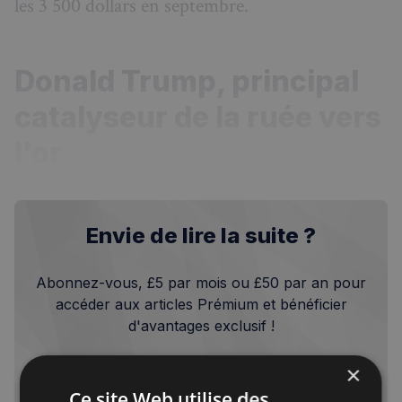
les 3 500 dollars en septembre.
Donald Trump, principal
catalyseur de la ruée vers
l'or
Envie de lire la suite ?
Abonnez-vous, £5 par mois ou £50 par an pour
accéder aux articles Prémium et bénéficier
d'avantages exclusif !
×
Je m'abonne
Ce site Web utilise des