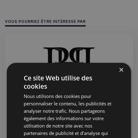
VOUS POURRIEZ ÊTRE INTÉRESSÉ PAR
×
Ce site Web utilise des
cookies
Nous utilisons des cookies pour
personnaliser le contenu, les publicités et
Jérémie Raude-Leroy
22 juil. 2026
Public
analyser notre trafic. Nous partageons
PHP Aesthetic-Wellness et PHP
également des informations sur votre
Private Medical Care - Clinique
utilisation de notre site avec nos
Française sur Harley street
partenaires de publicité et d'analyse qui