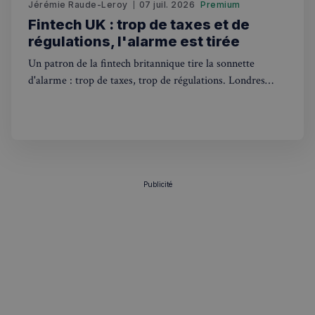
Jérémie Raude-Leroy
07 juil. 2026
Premium
Fintech UK : trop de taxes et de
régulations, l'alarme est tirée
Un patron de la fintech britannique tire la sonnette
d'alarme : trop de taxes, trop de régulations. Londres
Politique de confidentialité de
risque de perdre son statut de hub financier européen.
Google
CookieScriptConsent
4
CookieScript
semaines
francaisalondres.com
2 jours
Publicité
sp_t
1 an
Spotify Inc.