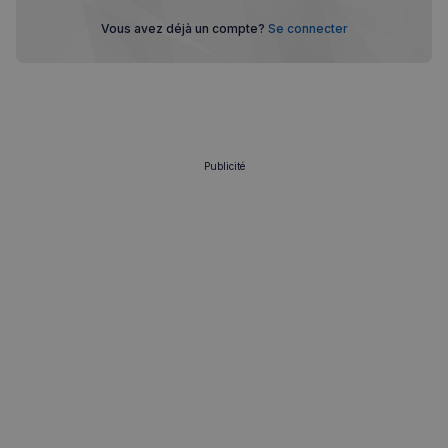
Vous avez déjà un compte?
Se connecter
Publicité