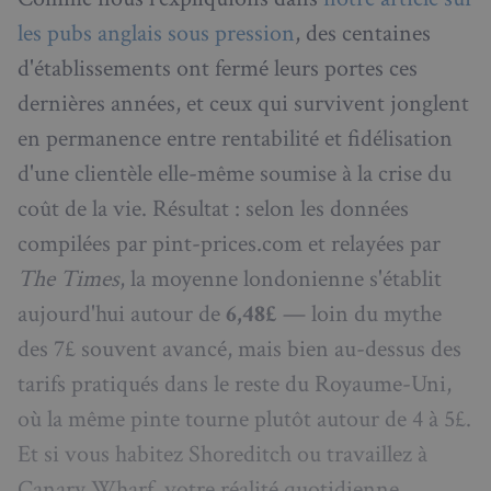
les pubs anglais sous pression
, des centaines
d'établissements ont fermé leurs portes ces
dernières années, et ceux qui survivent jonglent
en permanence entre rentabilité et fidélisation
d'une clientèle elle-même soumise à la crise du
coût de la vie. Résultat : selon les données
compilées par pint-prices.com et relayées par
The Times
, la moyenne londonienne s'établit
aujourd'hui autour de
6,48£
— loin du mythe
des 7£ souvent avancé, mais bien au-dessus des
tarifs pratiqués dans le reste du Royaume-Uni,
où la même pinte tourne plutôt autour de 4 à 5£.
Et si vous habitez Shoreditch ou travaillez à
Canary Wharf, votre réalité quotidienne