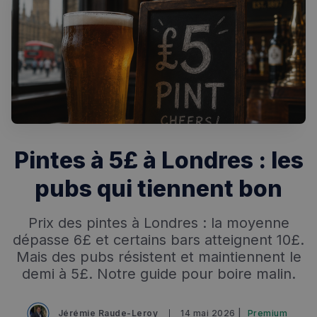
Pintes à 5£ à Londres : les
pubs qui tiennent bon
Prix des pintes à Londres : la moyenne
dépasse 6£ et certains bars atteignent 10£.
Mais des pubs résistent et maintiennent le
demi à 5£. Notre guide pour boire malin.
Rechercher dans Français à Londres - Magazine
Jérémie Raude-Leroy
14 mai 2026 |
Premium