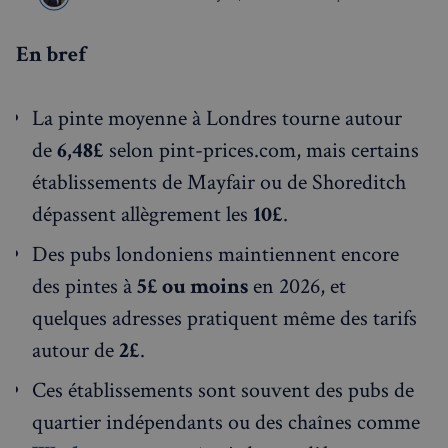
✨
Recherche
Chatbot IA
En bref
RECHERCHES POPULAIRES
Annuaire des professionnels
La pinte moyenne à Londres tourne autour
de
6,48£
selon pint-prices.com, mais certains
Visites guidées
établissements de Mayfair ou de Shoreditch
Événements à venir
dépassent allègrement les
10£
.
Des pubs londoniens maintiennent encore
des pintes à
5£ ou moins
en 2026, et
quelques adresses pratiquent même des tarifs
autour de
2£
.
Ces établissements sont souvent des pubs de
quartier indépendants ou des chaînes comme