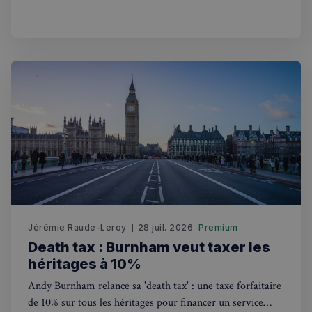
tradition.
VISITOR_PRIVACY_METADATA
5 mois 4
YouTube
semaines
.youtube.com
Jérémie Raude-Leroy
28 juil. 2026
Premium
Death tax : Burnham veut taxer les
héritages à 10%
Andy Burnham relance sa 'death tax' : une taxe forfaitaire
de 10% sur tous les héritages pour financer un service