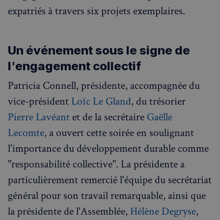
expatriés à travers six projets exemplaires.
Visites guidées
Événements à venir
Un événement sous le signe de
l'engagement collectif
Patricia Connell, présidente, accompagnée du
vice-président
Loïc Le Gland
, du trésorier
Pierre Lavéant
et de la secrétaire
Gaëlle
Lecomte
, a ouvert cette soirée en soulignant
l'importance du développement durable comme
"responsabilité collective". La présidente a
particulièrement remercié l'équipe du secrétariat
général pour son travail remarquable, ainsi que
la présidente de l'Assemblée,
Hélène Degryse
,