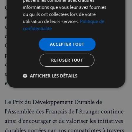
peuvent les combiner avec d'autres
Cette cérémonie, qui a rassemblé élus, lauréats
informations que vous leur avez fournies
ou qu'ils ont collectées lors de votre
et sponsors dans les prestigieux salons du Quai
utilisation de leurs services.
Politique de
d'Orsay, démontre que le développement
confidentialité
durable n'est pas qu'un concept abstrait.
Comme l'a souligné Patricia Connell : "Ces
ACCEPTER TOUT
projets, chacun à leur manière, montrent que le
REFUSER TOUT
développement durable est une énergie
collective, une force d'innovation et une
AFFICHER LES DÉTAILS
espérance partagée."
Strictement
Performance
Ciblage
nécessaires
Le Prix du Développement Durable de
l'Assemblée des Français de l'étranger continue
Fonctionnalité
ainsi d'encourager et de valoriser les initiatives
durables portées par nos compatriotes à travers