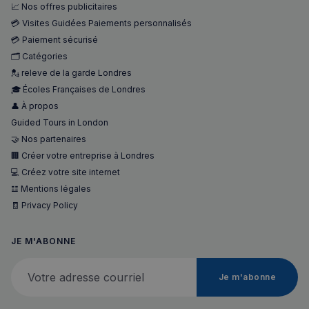
📈 Nos offres publicitaires
💳 Visites Guidées Paiements personnalisés
💳 Paiement sécurisé
🗂️ Catégories
💂 releve de la garde Londres
🎓 Écoles Françaises de Londres
👤 À propos
Guided Tours in London
🤝 Nos partenaires
🏢 Créer votre entreprise à Londres
💻 Créez votre site internet
𝌭 Mentions légales
🧾 Privacy Policy
JE M'ABONNE
Votre adresse courriel
Je m'abonne