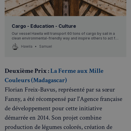
Cargo - Education - Culture
Our vessel Hawila will transport 60 tons of cargo by sail in a
clean environmental-friendly way and inspire others to act for
changes.
Hawila
Samuel
Deuxième Prix :
La Ferme aux Mille
Couleurs (Madagascar)
Florian Freix-Bavus, représenté par sa sœur
Fanny, a été récompensé par l'Agence française
de développement pour cette initiative
démarrée en 2014. Son projet combine
production de légumes colorés, création de