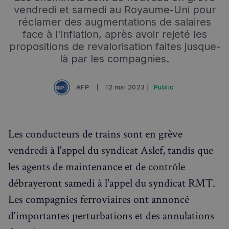
RECHERCHES POPULAIRES
vendredi et samedi au Royaume-Uni pour
réclamer des augmentations de salaires
Annuaire des professionnels
face à l'inflation, après avoir rejeté les
Visites guidées
propositions de revalorisation faites jusque-
là par les compagnies.
Événements à venir
AFP
12 mai 2023 |
Public
Les conducteurs de trains sont en grève
vendredi à l'appel du syndicat Aslef, tandis que
les agents de maintenance et de contrôle
débrayeront samedi à l'appel du syndicat RMT.
Les compagnies ferroviaires ont annoncé
d'importantes perturbations et des annulations