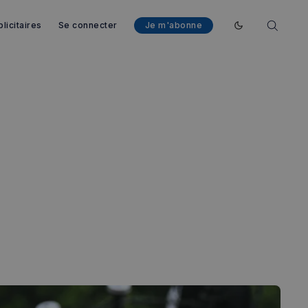
licitaires
Se connecter
Je m'abonne
Enable dark mod