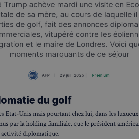
 Trump achève mardi une visite en Eco
tale de sa mère, au cours de laquelle il
ties de golf, fait des annonces diploma
mmerciales, vitupéré contre les éolienn
gration et le maire de Londres. Voici q
moments marquants de ce séjour
AFP
29 juil. 2025 |
Premium
lomatie du golf
des Etat-Unis mais pourtant chez lui, dans les luxueu
nus par la holding familiale, que le président améric
 activité diplomatique.