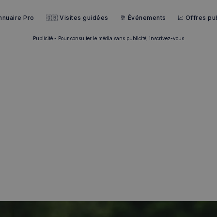
nnuaire Pro
🇬🇧 Visites guidées
🥂 Événements
📈 Offres pub
Publicité - Pour consulter le média sans publicité, inscrivez-vous