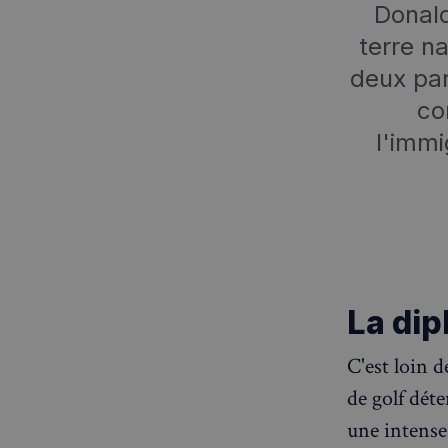
Donald
terre na
deux par
co
l'immi
La dip
C'est loin 
de golf déte
une intense