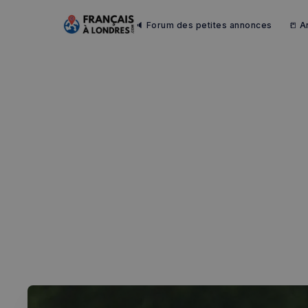
🔈 Forum des petites annonces
📒 A