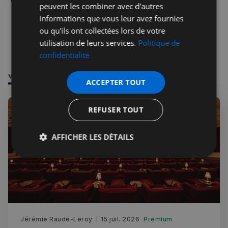
peuvent les combiner avec d'autres
informations que vous leur avez fournies
ou qu'ils ont collectées lors de votre
utilisation de leurs services.
Politique de
confidentialité
VOUS POURRIEZ ÊTRE INTÉRESSÉ PAR
ACCEPTER TOUT
REFUSER TOUT
AFFICHER LES DÉTAILS
Strictement
Performance
Ciblage
nécessaires
Fonctionnalité
Jérémie Raude-Leroy
15 juil. 2026
Premium