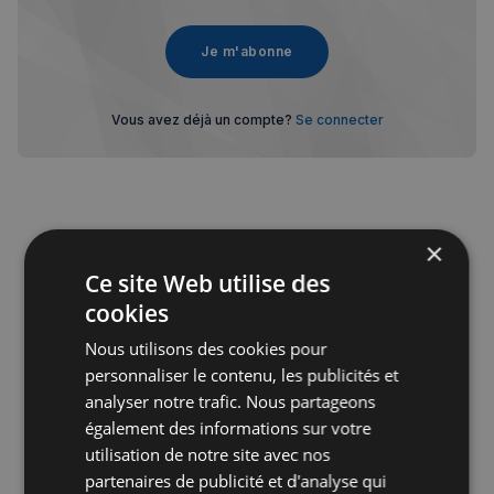
Je m'abonne
Vous avez déjà un compte?
Se connecter
×
Publicité
Ce site Web utilise des
cookies
Nous utilisons des cookies pour
personnaliser le contenu, les publicités et
analyser notre trafic. Nous partageons
également des informations sur votre
utilisation de notre site avec nos
partenaires de publicité et d'analyse qui