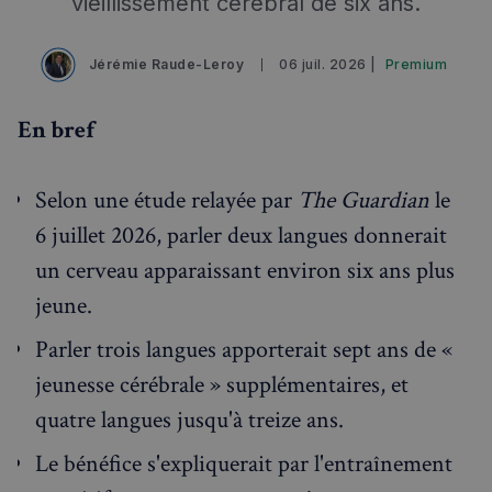
vieillissement cérébral de six ans.
Jérémie Raude-Leroy
06 juil. 2026 |
Premium
En bref
Selon une étude relayée par
The Guardian
le
6 juillet 2026, parler deux langues donnerait
un cerveau apparaissant environ six ans plus
jeune.
Parler trois langues apporterait sept ans de «
jeunesse cérébrale » supplémentaires, et
quatre langues jusqu'à treize ans.
Le bénéfice s'expliquerait par l'entraînement