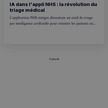
IA dans l'appli NHS : la révolution du
triage médical
L'application NHS intègre désormais un outil de triage
par intelligence artificielle pour orienter les patients en
Angleterre. Ce que ça change pour les Français au
Royaume-Uni.
Publicité