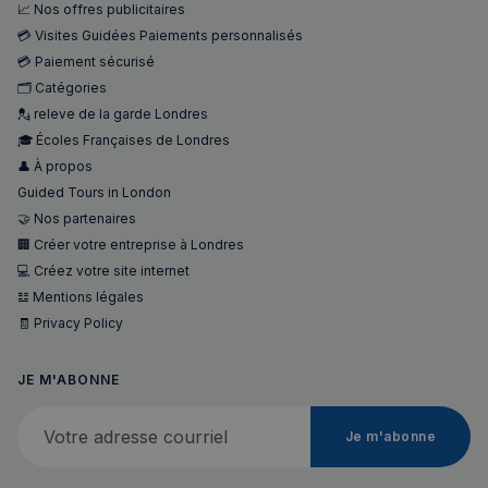
📈 Nos offres publicitaires
💳 Visites Guidées Paiements personnalisés
💳 Paiement sécurisé
🗂️ Catégories
💂 releve de la garde Londres
🎓 Écoles Françaises de Londres
👤 À propos
Guided Tours in London
🤝 Nos partenaires
🏢 Créer votre entreprise à Londres
💻 Créez votre site internet
𝌭 Mentions légales
🧾 Privacy Policy
JE M'ABONNE
Votre adresse courriel
Je m'abonne