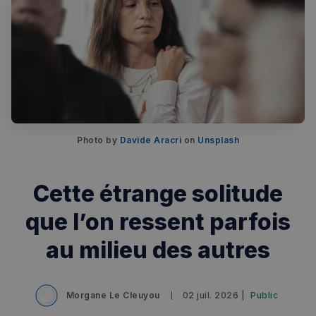
Photo by 
Davide Aracri
 on 
Unsplash
Cette étrange solitude
que l’on ressent parfois
au milieu des autres
Morgane Le Cleuyou
02 juil. 2026 |
Public