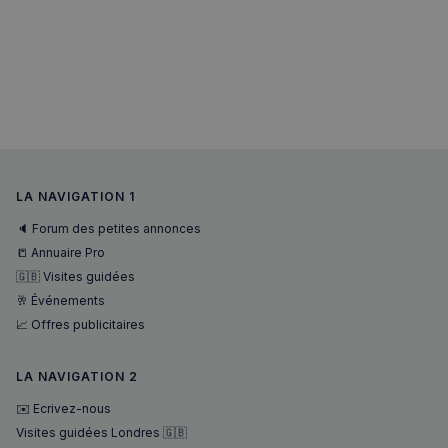
LA NAVIGATION 1
🔈 Forum des petites annonces
📒 Annuaire Pro
🇬🇧 Visites guidées
🥂 Événements
📈 Offres publicitaires
LA NAVIGATION 2
✉️ Ecrivez-nous
Visites guidées Londres 🇬🇧