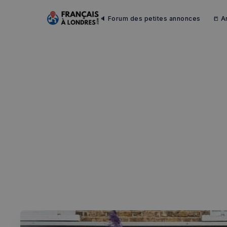
🔈 Forum des petites annonces
📒 A