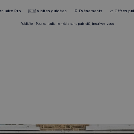
nnuaire Pro
🇬🇧 Visites guidées
🥂 Événements
📈 Offres pub
Publicité - Pour consulter le média sans publicité, inscrivez-vous