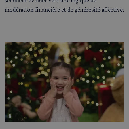
semblent évoluer vers une logique de
modération financière et de générosité affective.
VISITOR_PRIVACY_METADATA
5 mois 4
YouTube
semaines
.youtube.com