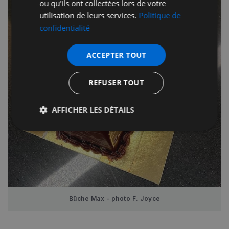
ou qu'ils ont collectées lors de votre
utilisation de leurs services.
Politique de
confidentialité
ACCEPTER TOUT
REFUSER TOUT
AFFICHER LES DÉTAILS
Strictement
Performance
Ciblage
nécessaires
Fonctionnalité
Bûche Max - photo F. Joyce