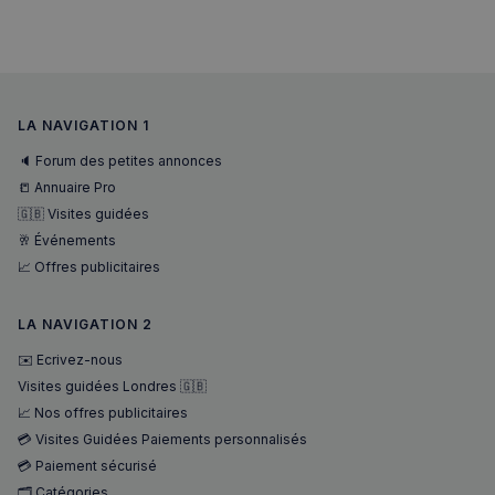
LA NAVIGATION 1
🔈 Forum des petites annonces
📒 Annuaire Pro
🇬🇧 Visites guidées
🥂 Événements
📈 Offres publicitaires
LA NAVIGATION 2
✉️ Ecrivez-nous
Visites guidées Londres 🇬🇧
📈 Nos offres publicitaires
💳 Visites Guidées Paiements personnalisés
💳 Paiement sécurisé
🗂️ Catégories