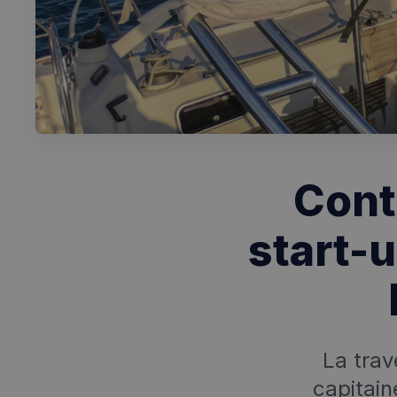
Cont
start-
La trav
capitain