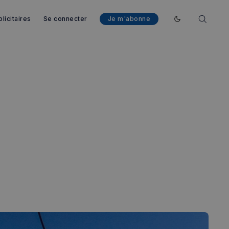
licitaires
Se connecter
Je m'abonne
Enable dark mod