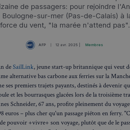
izaine de passagers: pour rejoindre l'A
 Boulogne-sur-mer (Pas-de-Calais) à l
force du vent, "la marée n'attend pas".
AFP
12 avr. 2025 |
Membres
an de
SailLink
, jeune start-up britannique qui veut 
mme alternative bas carbone aux ferries sur la Manche
ne ses premiers trajets payants, destinés à devenir qu
ule et les bourrasques glacées lors de la troisième tr
nnes Schneider, 67 ans, profite pleinement du voyage
 98 euros – plus cher qu'un passage piéton en ferry. "C
 de pouvoir +vivre+ son voyage, plutôt que de le pas