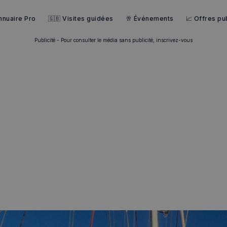
nnuaire Pro
🇬🇧 Visites guidées
🥂 Événements
📈 Offres pub
Publicité - Pour consulter le média sans publicité, inscrivez-vous