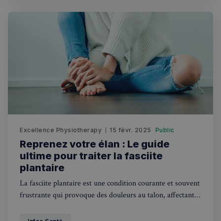
parent, il est
Excellence Physiotherapy
15 févr. 2025
Public
Reprenez votre élan : Le guide
ultime pour traiter la fasciite
plantaire
La fasciite plantaire est une condition courante et souvent
frustrante qui provoque des douleurs au talon, affectant
la vie quotidienne de millions de personnes.