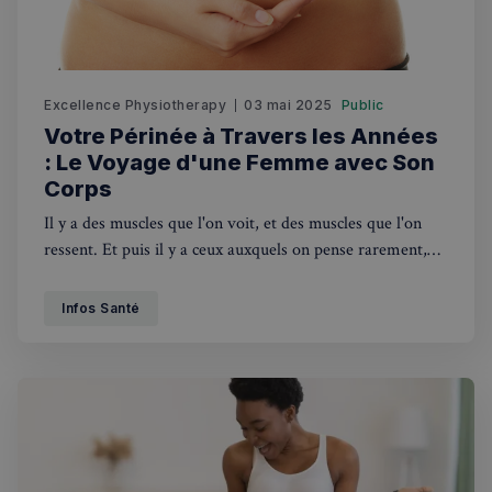
Excellence Physiotherapy
03 mai 2025
Public
Votre Périnée à Travers les Années
: Le Voyage d'une Femme avec Son
Corps
Il y a des muscles que l'on voit, et des muscles que l'on
ressent. Et puis il y a ceux auxquels on pense rarement,
jusqu'à ce que quelque chose ne semble pas tout à fait
normal
Infos Santé