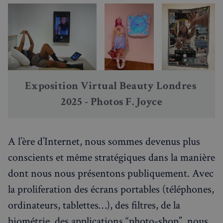
Exposition Virtual Beauty Londres 
2025 - Photos F. Joyce
A l’ère d’Internet, nous sommes devenus plus
conscients et même stratégiques dans la manière
dont nous nous présentons publiquement. Avec
la proliferation des écrans portables (téléphones,
ordinateurs, tablettes…), des filtres, de la
biométrie, des applications “photo-shop”, nous