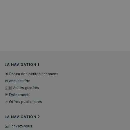
LA NAVIGATION 1
🔈 Forum des petites annonces
📒 Annuaire Pro
🇬🇧 Visites guidées
🥂 Événements
📈 Offres publicitaires
LA NAVIGATION 2
✉️ Ecrivez-nous