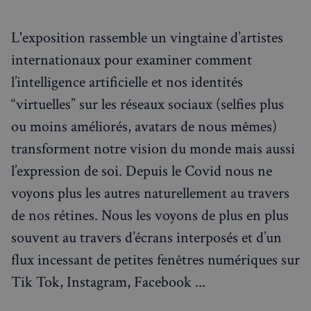
✨
Recherche
Chatbot IA
L'exposition rassemble un vingtaine d’artistes
RECHERCHES POPULAIRES
internationaux pour examiner comment
Annuaire des professionnels
l’intelligence artificielle et nos identités
Visites guidées
“virtuelles” sur les réseaux sociaux (selfies plus
ou moins améliorés, avatars de nous mêmes)
Événements à venir
transforment notre vision du monde mais aussi
l’expression de soi. Depuis le Covid nous ne
voyons plus les autres naturellement au travers
de nos rétines. Nous les voyons de plus en plus
souvent au travers d’écrans interposés et d’un
flux incessant de petites fenêtres numériques sur
Tik Tok, Instagram, Facebook ...