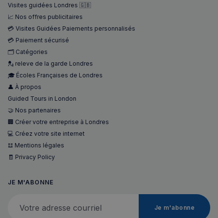
Visites guidées Londres 🇬🇧
📈 Nos offres publicitaires
💳 Visites Guidées Paiements personnalisés
💳 Paiement sécurisé
🗂️ Catégories
💂 releve de la garde Londres
🎓 Écoles Françaises de Londres
👤 À propos
Guided Tours in London
🤝 Nos partenaires
🏢 Créer votre entreprise à Londres
💻 Créez votre site internet
𝌭 Mentions légales
🧾 Privacy Policy
JE M'ABONNE
Votre adresse courriel
Je m'abonne