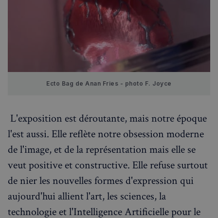
.spotify.com
VISITOR_PRIVACY_METADATA
5 mois 4
YouTube
semaines
.youtube.com
Ecto Bag de Anan Fries - photo F. Joyce
L'exposition est déroutante, mais notre époque
l'est aussi. Elle reflète notre obsession moderne
de l'image, et de la représentation mais elle se
veut positive et constructive. Elle refuse surtout
de nier les nouvelles formes d'expression qui
aujourd'hui allient l'art, les sciences, la
technologie et l'Intelligence Artificielle pour le