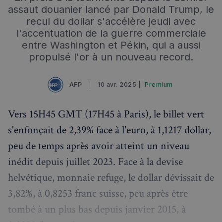
assaut douanier lancé par Donald Trump, le
recul du dollar s'accélère jeudi avec
l'accentuation de la guerre commerciale
entre Washington et Pékin, qui a aussi
propulsé l'or à un nouveau record.
AFP
10 avr. 2025 |
Premium
Vers 15H45 GMT (17H45 à Paris), le billet vert
s'enfonçait de 2,39% face à l'euro, à 1,1217 dollar,
peu de temps après avoir atteint un niveau
inédit depuis juillet 2023. Face à la devise
helvétique, monnaie refuge, le dollar dévissait de
3,82%, à 0,8253 franc suisse, peu après être
tombé à un plus bas depuis janvier 2015, à