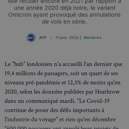
site reculer encore en 2021 par rapport à
une année 2020 déjà noire, le variant
Omicron ayant provoqué des annulations
de vols en série.
AFP
11 janv. 2022 |
Membres
Le "hub" londonien n'a accueilli l'an dernier que
19,4 millions de passagers, soit un quart de ses
niveaux pré-pandémie et 12,3% de moins qu'en
2020, selon les données publiées par Heathrow
dans un communiqué mardi. "Le Covid-19
continue de poser des défis importants à
l'industrie du voyage" et rien qu'en décembre
"600.000 passagers ont annulé leurs projets de