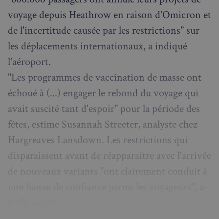
voyage depuis Heathrow en raison d'Omicron et
de l'incertitude causée par les restrictions" sur
les déplacements internationaux, a indiqué
l'aéroport.
"Les programmes de vaccination de masse ont
échoué à (...) engager le rebond du voyage qui
avait suscité tant d'espoir" pour la période des
fêtes, estime Susannah Streeter, analyste chez
Hargreaves Lansdown. Les restrictions qui
disparaissent avant de réapparaître avec l'arrivée
de nouveaux variants "ont clairement conduit à
une baisse de confiance parmi les voyageurs", a-
t-elle ajouté.