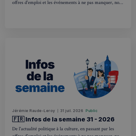
offres d'emploi et les événements à ne pas manquer, nous
sommes là pour vous tenir au courant de tout ce qui se
passe outre-Manche. Rejoignez-nous dans ce voyage
hebdomadaire. Bonne lecture! 🇫🇷🇬🇧
Jérémie Raude-Leroy
31 juil. 2026
Public
🇫🇷 Infos de la semaine 31 - 2026
De l'actualité politique à la culture, en passant par les