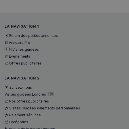
LA NAVIGATION 1
🔈 Forum des petites annonces
📒 Annuaire Pro
🇬🇧 Visites guidées
🥂 Événements
📈 Offres publicitaires
LA NAVIGATION 2
✉️ Ecrivez-nous
Visites guidées Londres 🇬🇧
📈 Nos offres publicitaires
💳 Visites Guidées Paiements personnalisés
💳 Paiement sécurisé
🗂️ Catégories
💂 releve de la garde Londres