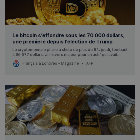
Le bitcoin s’effondre sous les 70 000 dollars,
une première depuis l’élection de Trump
La cryptomonnaie phare a chuté de plus de 8% jeudi, tombant
à 66 677 dollars. Un revers majeur pour un actif qui avait
explosé après la victoire du président américain en
Français à Londres - Magazine
AFP
novembre 2024.