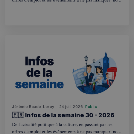
offres d'emploi et les événements à ne pas manquer, nous
sommes là pour vous tenir au courant de tout ce qui se
passe outre-Manche. Rejoignez-nous dans ce voyage
hebdomadaire. Bonne lecture! 🇫🇷🇬🇧
Jérémie Raude-Leroy
24 juil. 2026
Public
🇫🇷 Infos de la semaine 30 - 2026
De l'actualité politique à la culture, en passant par les
offres d'emploi et les événements à ne pas manquer, nous