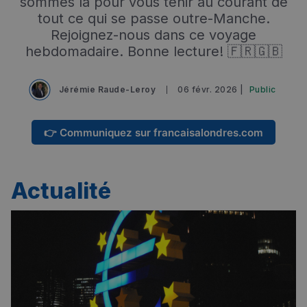
sommes là pour vous tenir au courant de
tout ce qui se passe outre-Manche.
Rejoignez-nous dans ce voyage
hebdomadaire. Bonne lecture! 🇫🇷🇬🇧
Jérémie Raude-Leroy
06 févr. 2026 |
Public
👉 Communiquez sur francaisalondres.com
Actualité