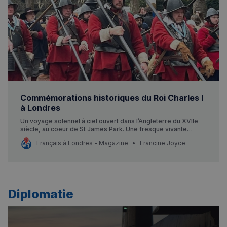
Commémorations historiques du Roi Charles I
à Londres
Un voyage solennel à ciel ouvert dans l’Angleterre du XVIIe
siècle, au coeur de St James Park. Une fresque vivante
éducative et spectaculaire pour grands et petits passionnés
Français à Londres - Magazine
Francine Joyce
d’histoire.
Diplomatie