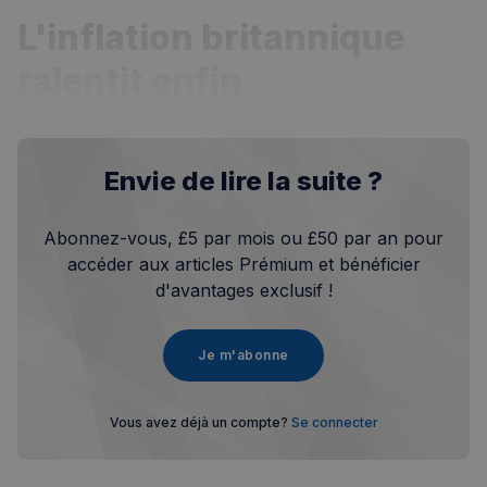
L'inflation britannique
ralentit enfin
Envie de lire la suite ?
Abonnez-vous, £5 par mois ou £50 par an pour
accéder aux articles Prémium et bénéficier
d'avantages exclusif !
Je m'abonne
Vous avez déjà un compte?
Se connecter