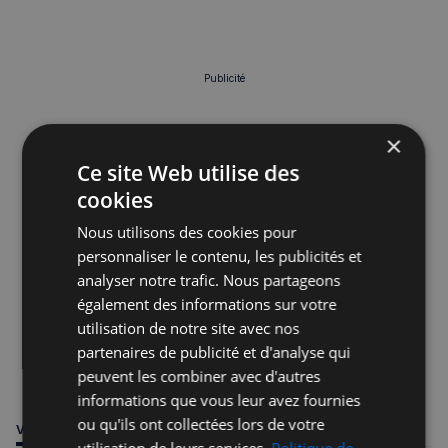
Publicité
×
Ce site Web utilise des
cookies
Nous utilisons des cookies pour
personnaliser le contenu, les publicités et
analyser notre trafic. Nous partageons
également des informations sur votre
utilisation de notre site avec nos
partenaires de publicité et d'analyse qui
peuvent les combiner avec d'autres
informations que vous leur avez fournies
ou qu'ils ont collectées lors de votre
VOUS POURRIEZ ÊTRE INTÉRESSÉ PAR