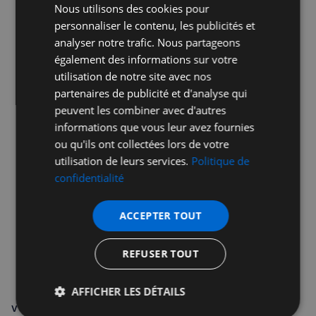
Nous utilisons des cookies pour
personnaliser le contenu, les publicités et
analyser notre trafic. Nous partageons
également des informations sur votre
Publicité
utilisation de notre site avec nos
partenaires de publicité et d'analyse qui
peuvent les combiner avec d'autres
informations que vous leur avez fournies
ou qu'ils ont collectées lors de votre
utilisation de leurs services.
Politique de
confidentialité
ACCEPTER TOUT
REFUSER TOUT
AFFICHER LES DÉTAILS
VOUS POURRIEZ ÊTRE INTÉRESSÉ PAR