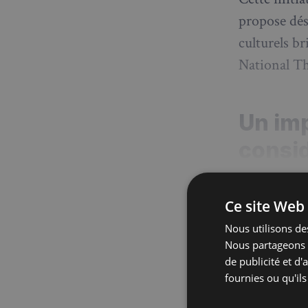
propose dés
culturels br
National Th
Un im
consi
Ce site Web 
Nous utilisons des
Nous partageons é
de publicité et d
Abon
fournies ou qu'ils