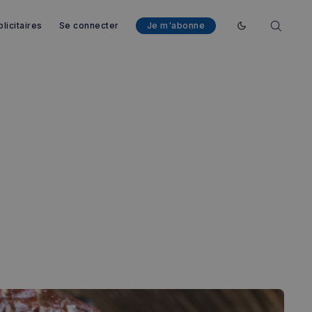
licitaires
Se connecter
Je m'abonne
Enable dark mod