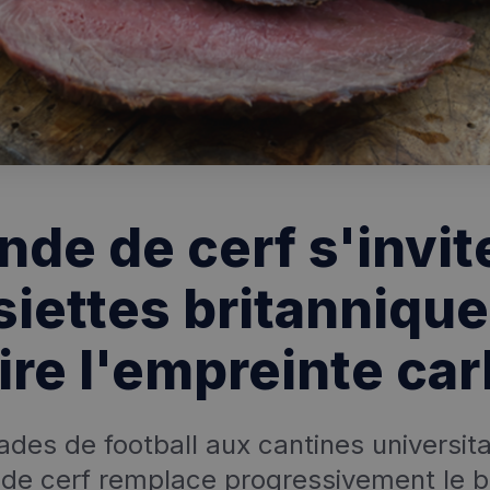
nde de cerf s'invi
siettes britanniqu
ire l'empreinte ca
ades de football aux cantines universitai
 de cerf remplace progressivement le 