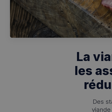
La via
les as
rédu
Des st
viande