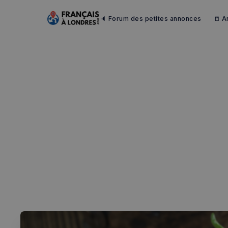
🔈 Forum des petites annonces
📒 A