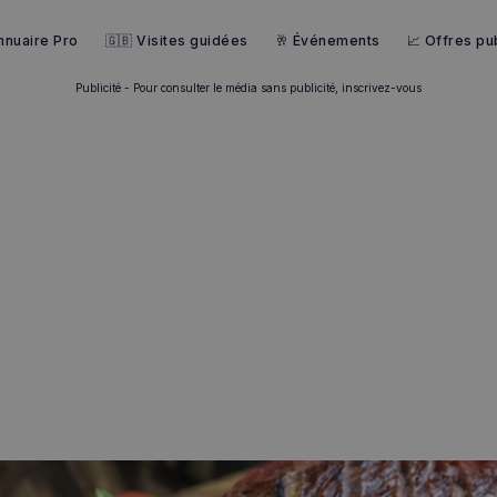
nnuaire Pro
🇬🇧 Visites guidées
🥂 Événements
📈 Offres pub
Publicité - Pour consulter le média sans publicité, inscrivez-vous