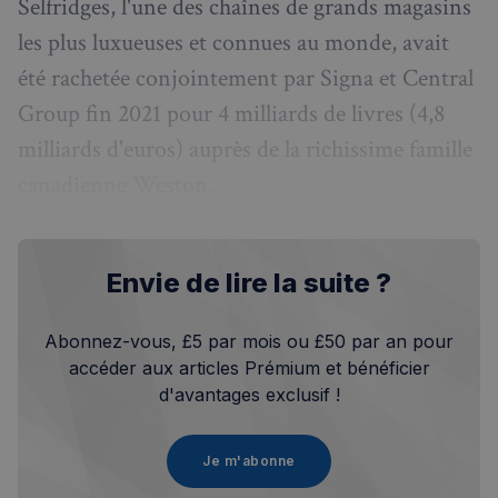
Selfridges, l'une des chaînes de grands magasins
les plus luxueuses et connues au monde, avait
été rachetée conjointement par Signa et Central
Group fin 2021 pour 4 milliards de livres (4,8
milliards d'euros) auprès de la richissime famille
canadienne Weston.
Envie de lire la suite ?
Abonnez-vous, £5 par mois ou £50 par an pour
accéder aux articles Prémium et bénéficier
d'avantages exclusif !
Je m'abonne