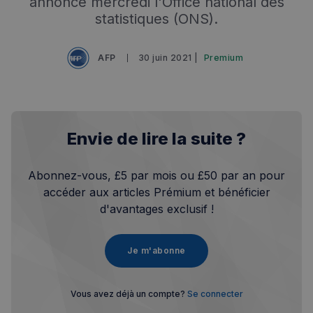
annoncé mercredi l'Office national des
statistiques (ONS).
AFP
30 juin 2021 |
Premium
Envie de lire la suite ?
Abonnez-vous, £5 par mois ou £50 par an pour
accéder aux articles Prémium et bénéficier
d'avantages exclusif !
Je m'abonne
Vous avez déjà un compte?
Se connecter