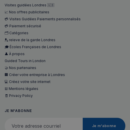
Visites guidées Londres 🇬🇧
📈 Nos offres publicitaires
💳 Visites Guidées Paiements personnalisés
💳 Paiement sécurisé
🗂️ Catégories
💂 releve de la garde Londres
🎓 Écoles Françaises de Londres
👤 À propos
Guided Tours in London
🤝 Nos partenaires
🏢 Créer votre entreprise à Londres
💻 Créez votre site internet
𝌭 Mentions légales
🧾 Privacy Policy
JE M'ABONNE
Votre adresse courriel
Je m'abonne