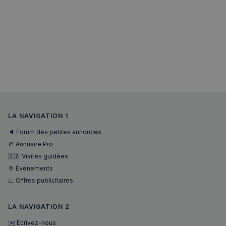
LA NAVIGATION 1
🔈 Forum des petites annonces
📒 Annuaire Pro
🇬🇧 Visites guidées
🥂 Événements
📈 Offres publicitaires
LA NAVIGATION 2
✉️ Ecrivez-nous