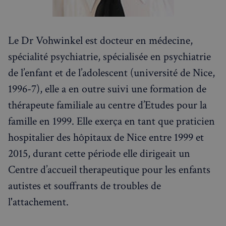
Le Dr Vohwinkel est docteur en médecine,
spécialité psychiatrie, spécialisée en psychiatrie
de l’enfant et de l’adolescent (université de Nice,
1996-7), elle a en outre suivi une formation de
thérapeute familiale au centre d’Etudes pour la
famille en 1999. Elle exerça en tant que praticien
hospitalier des hôpitaux de Nice entre 1999 et
sp_landing
1 jour
2015, durant cette période elle dirigeait un
Spotify Inc.
.spotify.com
Centre d’accueil therapeutique pour les enfants
autistes et souffrants de troubles de
l'attachement.