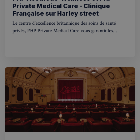
Private Medical Care - Clinique
Française sur Harley street
Le centre d'excellence britannique des soins de santé
privés, PHP Private Medical Care vous garantit les
meilleurs traitements médicaux privés. Avec des
consultations médicales disponibles le jour même et une
ouverture 7 jours sur 7