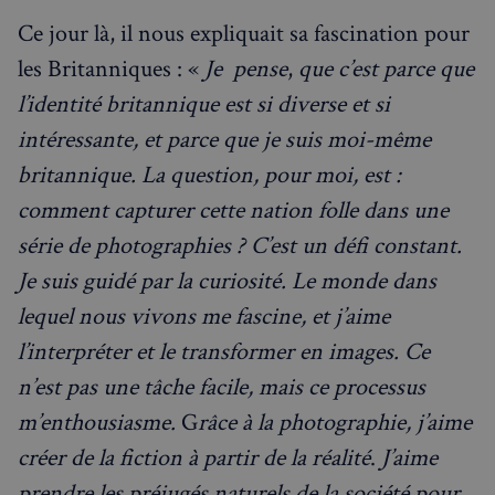
Ce jour là, il nous expliquait sa fascination pour
les Britanniques : «
Je pense
,
que c’est parce que
l’identité britannique est si diverse et si
intéressante, et parce que je suis moi-même
britannique. La question, pour moi, est :
comment capturer cette nation folle dans une
série de photographies ? C’est un défi constant.
Je suis guidé par la curiosité. Le monde dans
lequel nous vivons me fascine, et j’aime
l’interpréter et le transformer en images. Ce
n’est pas une tâche facile, mais ce processus
m’enthousiasme.
G
râce à la photographie, j’aime
créer de la fiction à partir de la réalité
.
J’aime
prendre les préjugés naturels de la société pour