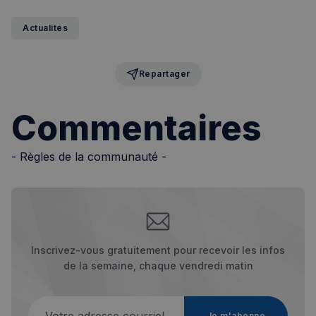
Actualités
VISITOR_PRIVACY_METADATA
5 mois 4
YouTube
Repartager
semaines
.youtube.com
Commentaires
- Règles de la communauté -
Inscrivez-vous gratuitement pour recevoir les infos
de la semaine, chaque vendredi matin
Votre adresse courriel
Je m'abonne