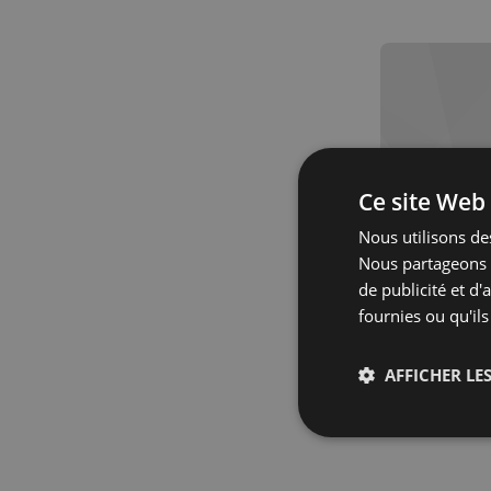
Abon
Ce site Web 
Nous utilisons des
Nous partageons é
de publicité et d
fournies ou qu'ils
AFFICHER LES
Strictemen
nécessaire