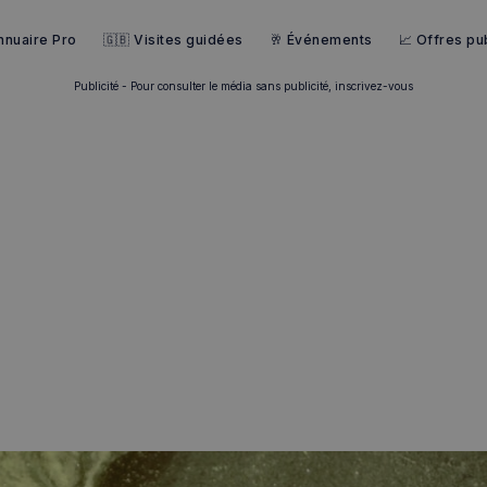
nnuaire Pro
🇬🇧 Visites guidées
🥂 Événements
📈 Offres pub
Publicité - Pour consulter le média sans publicité, inscrivez-vous