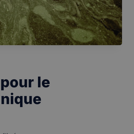
pour le
nnique