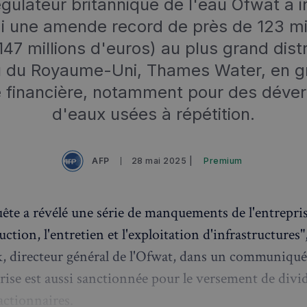
gulateur britannique de l'eau Ofwat a in
i une amende record de près de 123 mil
(147 millions d'euros) au plus grand dist
u du Royaume-Uni, Thames Water, en g
té financière, notamment pour des dév
d'eaux usées à répétition.
AFP
28 mai 2025 |
Premium
ête a révélé une série de manquements de l'entrepri
uction, l'entretien et l'exploitation d'infrastructures
, directeur général de l'Ofwat, dans un communiqué
prise est aussi sanctionnée pour le versement de div
actionnaires.