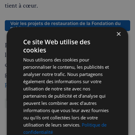
tient à cœur.
Voir les projets de restauration de la Fondation du
patrimoine
×
Ce site Web utilise des
Pour toute question concernant votre don ou
cookies
les avantages fiscaux associés, n'hésitez pas à
Nous utilisons des cookies pour
contacter Marie-Alix Gombault, responsable
personnaliser le contenu, les publicités et
grands donateurs, à l'adresse suivante :
analyser notre trafic. Nous partageons
également des informations sur votre
philanthropie@fondation-patrimoine.org
utilisation de notre site avec nos
partenaires de publicité et d'analyse qui
peuvent les combiner avec d'autres
Actualités
informations que vous leur avez fournies
ou qu'ils ont collectées lors de votre
Repartager
utilisation de leurs services.
Politique de
confidentialité