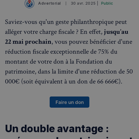
Advertorial
30 avr. 2025 |
Public
✨
Recherche
Chatbot IA
RECHERCHES POPULAIRES
Saviez-vous qu'un geste philanthropique peut
Annuaire des professionnels
alléger votre charge fiscale ? En effet,
jusqu'au
22 mai prochain
, vous pouvez bénéficier d'une
Visites guidées
réduction fiscale exceptionnelle de 75% du
Événements à venir
montant de votre don à la Fondation du
patrimoine, dans la limite d'une réduction de 50
000€ (soit équivalent à un don de 66 666€).
Faire un don
Un double avantage :