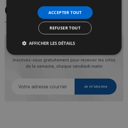
Commentaires
ACCEPTER TOUT
- Règles de la communauté -
REFUSER TOUT
AFFICHER LES DÉTAILS
Strictement
Performance
Ciblage
nécessaires
Inscrivez-vous gratuitement pour recevoir les infos
de la semaine, chaque vendredi matin
Votre adresse courriel
Fonctionnalité
Je m'abonne
Strictement nécessaires
Performance