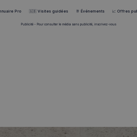
nnuaire Pro
🇬🇧 Visites guidées
🥂 Événements
📈 Offres pub
Publicité - Pour consulter le média sans publicité, inscrivez-vous