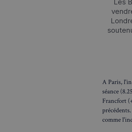
Les B
vendre
Londre
soutenu
A Paris, l'
séance (8.25
Francfort (+
précédents.
comme l'in