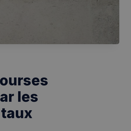
Bourses
ar les
 taux