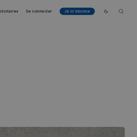
licitaires
Se connecter
Je m'abonne
Enable dark mod