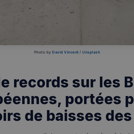
Photo by 
David Vincent
 / 
Unsplash
de records sur les 
éennes, portées p
irs de baisses des