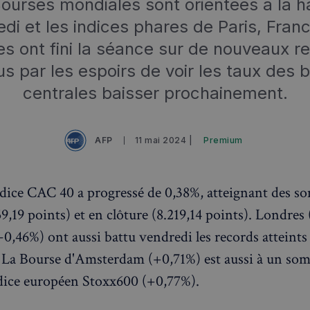
ourses mondiales sont orientées à la 
di et les indices phares de Paris, Franc
s ont fini la séance sur de nouveaux r
s par les espoirs de voir les taux des
centrales baisser prochainement.
AFP
11 mai 2024 |
Premium
indice CAC 40 a progressé de 0,38%, atteignant des 
9,19 points) et en clôture (8.219,14 points). Londres
0,46%) ont aussi battu vendredi les records atteints 
 La Bourse d'Amsterdam (+0,71%) est aussi à un som
dice européen Stoxx600 (+0,77%).