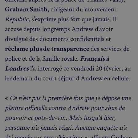
Graham Smith
, dirigeant du mouvement
Republic
, s’exprime plus fort que jamais. Il
accuse depuis longtemps Andrew d’avoir
divulgué des documents confidentiels et
réclame plus de transparence
des services de
police et de la famille royale.
Français à
Londres
l'a interrogé ce vendredi 20 février, au
lendemain du court séjour d'Andrew en cellule.
«
Ce n’est pas la première fois que je dépose une
plainte officielle contre Andrew pour abus de
pouvoir et pots-de-vin. Mais jusqu'à hier,
personne n’a jamais réagi. Aucune enquête n’a
été menée sur mes allégations
», affirme Graham