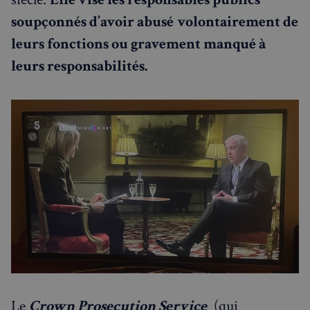
soupçonnés d’avoir abusé
volontairement de
leurs fonctions ou gravement manqué à
leurs responsabilités.
Le
Crown Prosecution Service
(qui