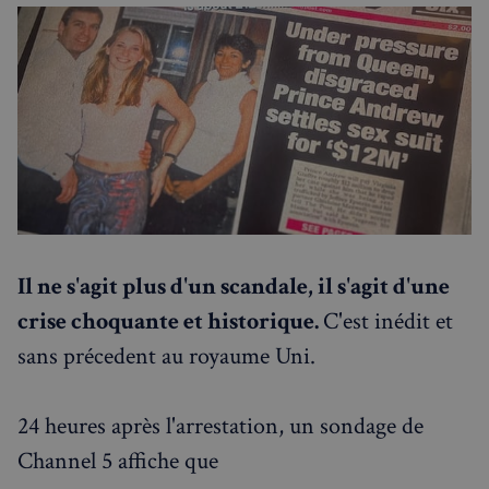
Annuaire des professionnels
Visites guidées
Événements à venir
Il ne s'agit plus d'un scandale, il s'agit d'une
crise choquante et historique.
C'est inédit et
sans précedent au royaume Uni.
24 heures après l'arrestation, un sondage de
Channel 5 affiche que