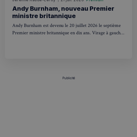
Andy Burnham, nouveau Premier
ministre britannique
Andy Burnham est devenu le 20 juillet 2026 le septième
Premier ministre britannique en dix ans. Virage à gauche,
renationalisation et contacts avec Trump : ce que ça
change pour les Français au UK.
Publicité