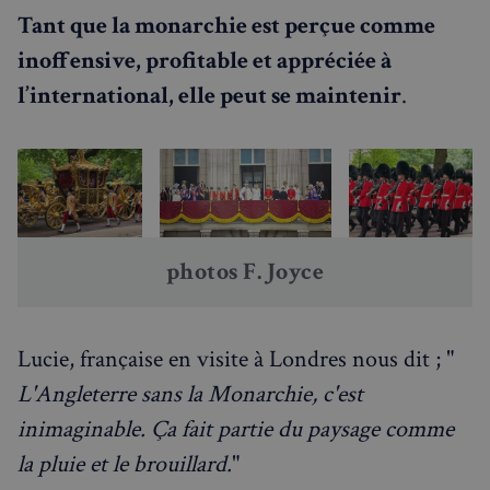
Tant que la monarchie est perçue comme
inoffensive, profitable et appréciée à
l’international, elle peut se maintenir
.
photos F. Joyce
sp_landing
1 jour
Spotify Inc.
.spotify.com
Lucie, française en visite à Londres nous dit ; "
L'Angleterre sans la Monarchie, c'est
inimaginable. Ça fait partie du paysage comme
la pluie et le brouillard.
"