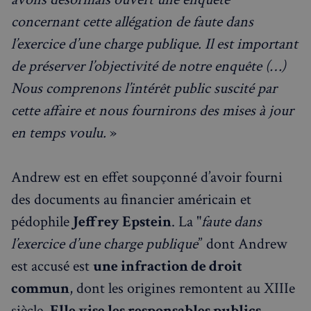
concernant cette allégation de faute dans
l’exercice d’une charge publique. Il est important
de préserver l’objectivité de notre enquête (…)
Nous comprenons l’intérêt public suscité par
cette affaire et nous fournirons des mises à jour
en temps voulu.
»
Andrew est en effet soupçonné d’avoir fourni
des documents au financier américain et
pédophile
Jeffrey Epstein
. La "
faute dans
l’exercice d’une charge publique
” dont Andrew
est accusé est
une infraction de droit
commun
, dont les origines remontent au XIIIe
siècle.
Elle vise les responsables publics