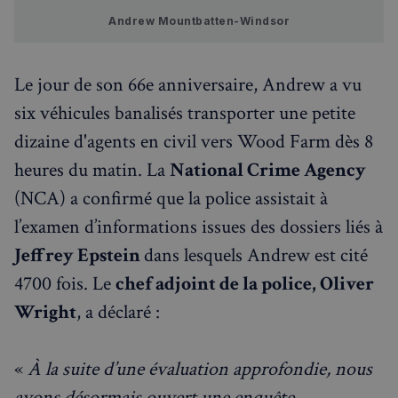
Andrew Mountbatten-Windsor
Le jour de son 66e anniversaire, Andrew a vu
six véhicules banalisés transporter une petite
dizaine d'agents en civil vers Wood Farm dès 8
heures du matin. La
National Crime Agency
(NCA) a confirmé que la police assistait à
l’examen d’informations issues des dossiers liés à
Jeffrey Epstein
dans lesquels Andrew est cité
4700 fois. Le
chef adjoint de la police, Oliver
Wright
, a déclaré :
«
À la suite d’une évaluation approfondie, nous
avons désormais ouvert une enquête