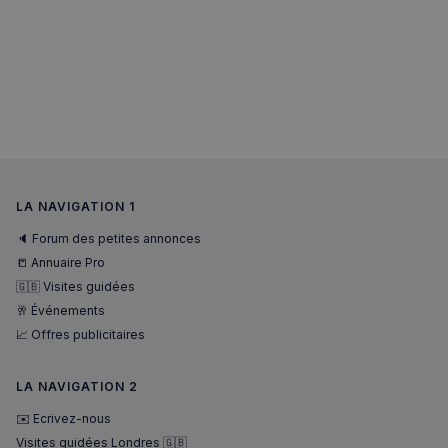
LA NAVIGATION 1
🔈 Forum des petites annonces
📒 Annuaire Pro
🇬🇧 Visites guidées
🥂 Événements
📈 Offres publicitaires
LA NAVIGATION 2
✉️ Ecrivez-nous
Visites guidées Londres 🇬🇧