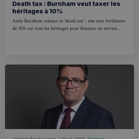
Death tax : Burnham veut taxer les
héritages à 10%
Andy Burnham relance sa 'death tax' : une taxe forfaitaire
de 10% sur tous les héritages pour financer un service
national de soins gratuit. Ce que ça change pour les
Français au Royaume-Uni.
Jérémie Raude-Leroy
21 juil. 2026
Premium