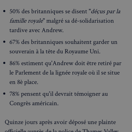
50% des britanniques se disent "
déçus par la
famille royale
" malgré sa dé-solidarisation
tardive avec Andrew.
67% des britanniques souhaitent garder un
souverain à la tête du Royaume Uni.
86% estiment qu'Andrew doit être retiré par
le Parlement de la lignée royale où il se situe
en 8è place.
78% pensent qu'il devrait témoigner au
Congrès américain.
Quinze jours après avoir déposé une plainte
officielle auprès de la police de Thames Valley,