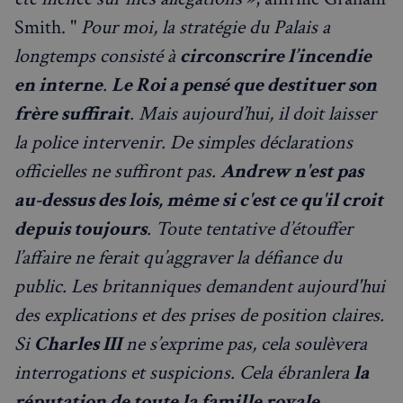
Smith. "
Pour moi, la stratégie du Palais a
longtemps consisté à
circonscrire l’incendie
en interne
.
Le Roi a pensé que destituer son
frère suffirait
. Mais aujourd’hui, il doit laisser
la police intervenir. De simples déclarations
officielles ne suffiront pas.
Andrew n'est pas
au-dessus des lois, même si c'est ce qu'il croit
depuis toujours
. Toute tentative d’étouffer
l’affaire ne ferait qu’aggraver la défiance du
public. Les britanniques demandent aujourd'hui
des explications et des prises de position claires.
Si
Charles III
ne s’exprime pas, cela soulèvera
interrogations et suspicions. Cela ébranlera
la
réputation de toute la famille royale