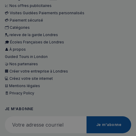
📈 Nos offres publicitaires
💳 Visites Guidées Paiements personnalisés
💳 Paiement sécurisé
🗂️ Catégories
💂 releve de la garde Londres
🎓 Écoles Françaises de Londres
👤 À propos
Guided Tours in London
🤝 Nos partenaires
🏢 Créer votre entreprise à Londres
💻 Créez votre site internet
𝌭 Mentions légales
🧾 Privacy Policy
JE M'ABONNE
Votre adresse courriel
Je m'abonne