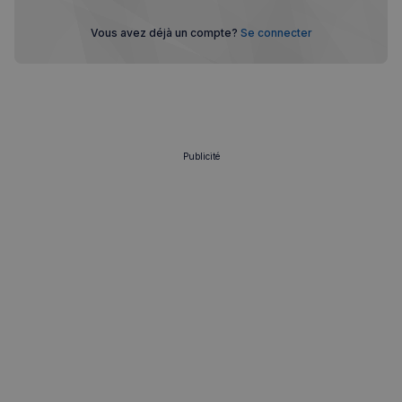
Vous avez déjà un compte?
Se connecter
Publicité