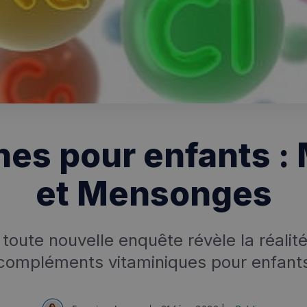
nes pour enfants : 
et Mensonges
toute nouvelle enquête révèle la réalit
compléments vitaminiques pour enfant