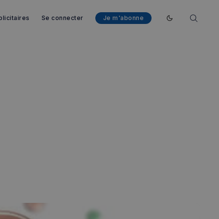
licitaires
Se connecter
Je m'abonne
Enable dark mod