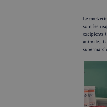
Le marketin
sont les ris
excipients (
animale...)
supermarch