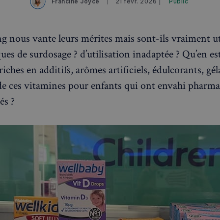
Francine Joyce
21 févr. 2026 |
Public
g nous vante leurs mérites mais sont-ils vraiment ut
ques de surdosage ? d’utilisation inadaptée ? Qu’en est
riches en additifs, arômes artificiels, édulcorants, gél
 de ces vitamines pour enfants qui ont envahi pharma
és ?