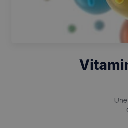
Vitami
Une 