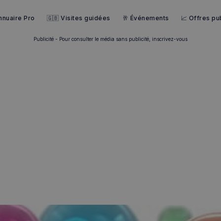
nnuaire Pro
🇬🇧 Visites guidées
🥂 Événements
📈 Offres pub
Publicité - Pour consulter le média sans publicité, inscrivez-vous